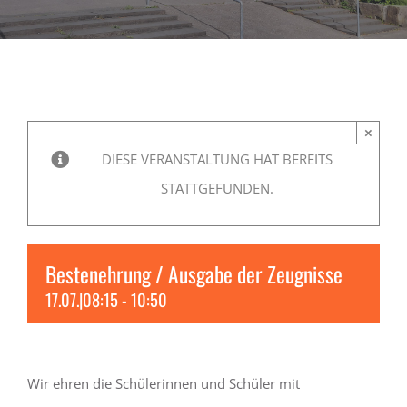
LEBEN
SERVICE
×
DIESE VERANSTALTUNG HAT BEREITS
STATTGEFUNDEN.
Bestenehrung / Ausgabe der Zeugnisse
17.07.|08:15
-
10:50
Wir ehren die Schülerinnen und Schüler mit