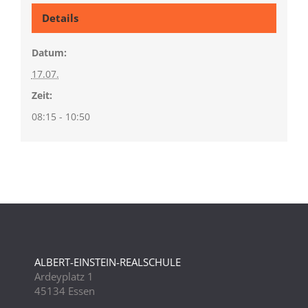
Details
Datum:
17.07.
Zeit:
08:15 - 10:50
ALBERT-EINSTEIN-REALSCHULE
Ardeyplatz 1
45134 Essen