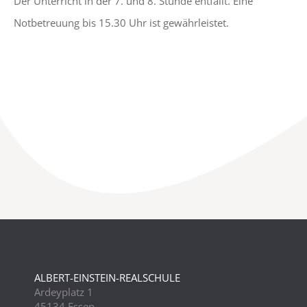
Der Unterricht in der 7. und 8. Stunde entfällt. Eine
Notbetreuung bis 15.30 Uhr ist gewährleistet.
ALBERT-EINSTEIN-REALSCHULE
Ardeyplatz 1
45134 Essen