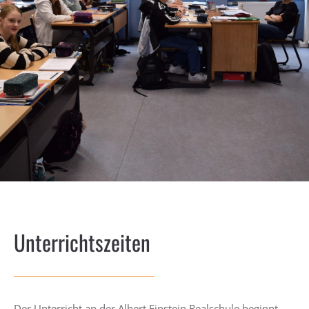
LEBEN
SERVICE
Unterrichtszeiten
Der Unterricht an der Albert Einstein Realschule beginnt