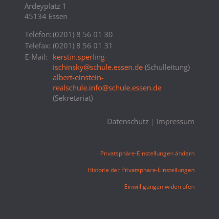
Ardeyplatz 1
45134 Essen
Telefon:
(0201) 8 56 01 30
Telefax:
(0201) 8 56 01 31
E-Mail:
kerstin.sperling-
ischinsky
@
schule.essen.de
(Schulleitung)
albert-einstein-
realschule.info
@
schule.essen.de
(Sekretariat)
Datenschutz
|
Impressum
Privatsphäre-Einstellungen ändern
Historie der Privatsphäre-Einstellungen
Einwilligungen widerrufen