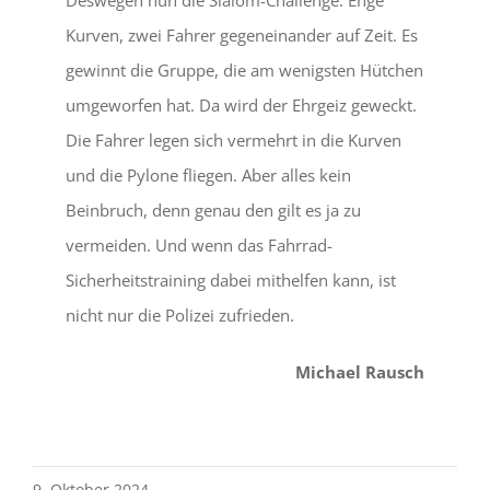
Deswegen nun die Slalom-Challenge. Enge
Kurven, zwei Fahrer gegeneinander auf Zeit. Es
gewinnt die Gruppe, die am wenigsten Hütchen
umgeworfen hat. Da wird der Ehrgeiz geweckt.
Die Fahrer legen sich vermehrt in die Kurven
und die Pylone fliegen. Aber alles kein
Beinbruch, denn genau den gilt es ja zu
vermeiden. Und wenn das Fahrrad-
Sicherheitstraining dabei mithelfen kann, ist
nicht nur die Polizei zufrieden.
Michael Rausch
9. Oktober 2024