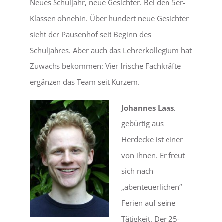
Neues Schuljahr, neue Gesichter. Bei den 5er-
Klassen ohnehin. Über hundert neue Gesichter
LEBEN
sieht der Pausenhof seit Beginn des
Schuljahres. Aber auch das Lehrerkollegium hat
SERVICE
Zuwachs bekommen: Vier frische Fachkräfte
ergänzen das Team seit Kurzem.
Johannes Laas
,
gebürtig aus
Herdecke ist einer
von ihnen. Er freut
sich nach
„abenteuerlichen“
Ferien auf seine
Tätigkeit. Der 25-