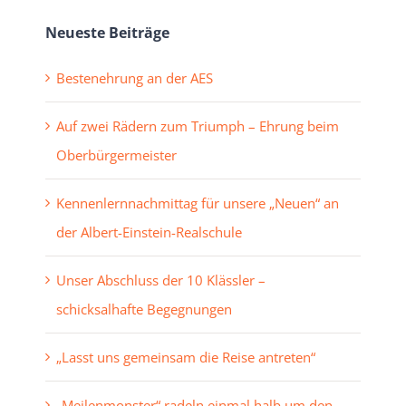
Neueste Beiträge
Bestenehrung an der AES
Auf zwei Rädern zum Triumph – Ehrung beim
Oberbürgermeister
Kennenlernnachmittag für unsere „Neuen“ an
der Albert-Einstein-Realschule
Unser Abschluss der 10 Klässler –
schicksalhafte Begegnungen
„Lasst uns gemeinsam die Reise antreten“
„Meilenmonster“ radeln einmal halb um den