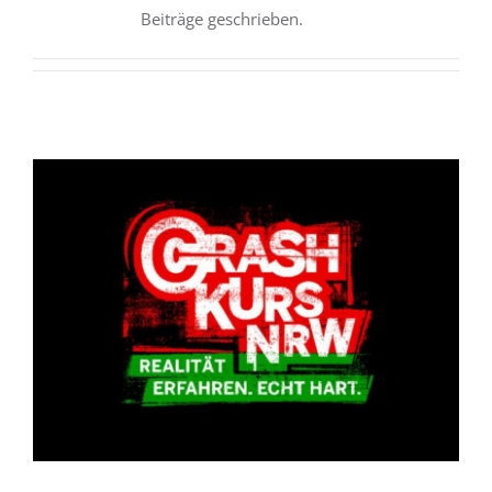
Beiträge geschrieben.
LEBEN
SERVICE