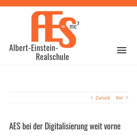
Zum
Inhalt
springen
Togg
Navi
HOME
PROFIL
Zurück
Vor
SCHULE
AES bei der Digitalisierung weit vorne
LERNEN