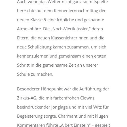
Auch wenn das Wetter nicht ganz so mitspielte
herrschte auf dem Kennenlernnachmittag der
LEBEN
neuen Klasse 5 eine fröhliche und gespannte
Atmosphäre. Die „Noch-Viertklässler,“ deren
SERVICE
Eltern, die neuen Klassenlehrerinnen und die
neue Schulleitung kamen zusammen, um sich
kennenzulernen und gemeinsam einen ersten
Schritt in die gemeinsame Zeit an unserer
Schule zu machen.
Besonderer Höhepunkt war die Aufführung der
Zirkus-AG, die mit farbenfrohen Clowns,
beeindruckender Jonglage und mit viel Witz für
Begeisterung sorgte. Charmant und mit klugen
Kommentaren führte „Albert Einstein“ – gespielt