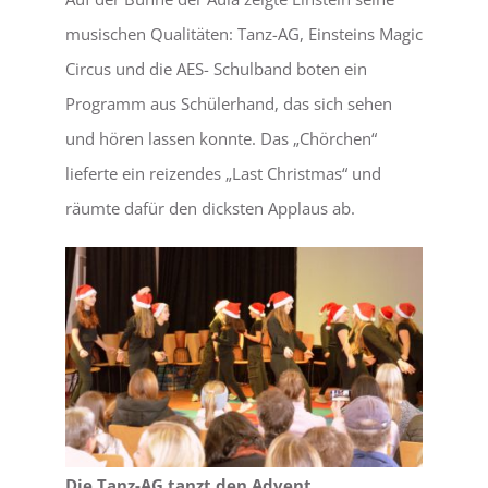
musischen Qualitäten: Tanz-AG, Einsteins Magic
Circus und die AES- Schulband boten ein
Programm aus Schülerhand, das sich sehen
und hören lassen konnte. Das „Chörchen“
lieferte ein reizendes „Last Christmas“ und
räumte dafür den dicksten Applaus ab.
Die Tanz-AG tanzt den Advent.