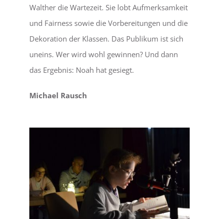
Walther die Wartezeit. Sie lobt Aufmerksamkeit
und Fairness sowie die Vorbereitungen und die
Dekoration der Klassen. Das Publikum ist sich
uneins. Wer wird wohl gewinnen? Und dann
das Ergebnis: Noah hat gesiegt.
Michael Rausch