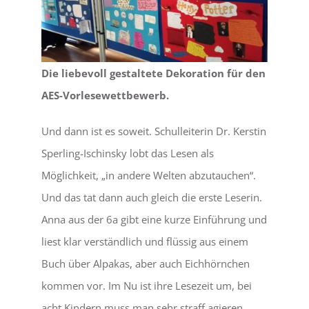
Die liebevoll gestaltete Dekoration für den
AES-Vorlesewettbewerb.
Und dann ist es soweit. Schulleiterin Dr. Kerstin
Sperling-Ischinsky lobt das Lesen als
Möglichkeit, „in andere Welten abzutauchen“.
Und das tat dann auch gleich die erste Leserin.
Anna aus der 6a gibt eine kurze Einführung und
liest klar verständlich und flüssig aus einem
Buch über Alpakas, aber auch Eichhörnchen
kommen vor. Im Nu ist ihre Lesezeit um, bei
acht Kindern muss man sehr straff agieren.