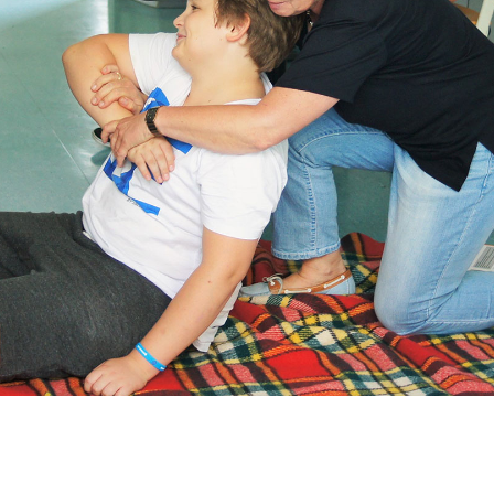
LEBEN
SERVICE