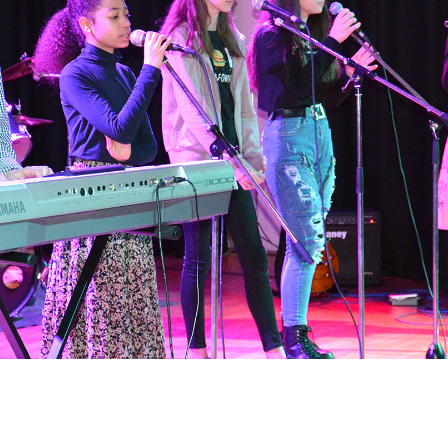
LEBEN
SERVICE