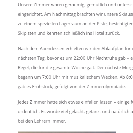
Unsere Zimmer waren geräumig, gemütlich und untersch
eingerichtet. Am Nachmittag brachten wir unsere Skiaus
zu einem speziellen Lagerraum an der Piste, besichtigten
Skipisten und kehrten schließlich ins Hotel zurück.
Nach dem Abendessen erhielten wir den Ablaufplan für
nächsten Tag, bevor es um 22:00 Uhr Nachtruhe gab – e
Regel, die für die gesamte Woche galt. Der nächste Mor
begann um 7:00 Uhr mit musikalischem Wecken. Ab 8:0
gab es Frühstück, gefolgt von der Zimmerolympiade.
Jedes Zimmer hatte sich etwas einfallen lassen – einige
ordentlich. Es wurde viel gelacht, getanzt und natürlic
bei den Lehrern immer.