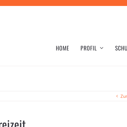
HOME
PROFIL
SCHU
Zu
eizeit