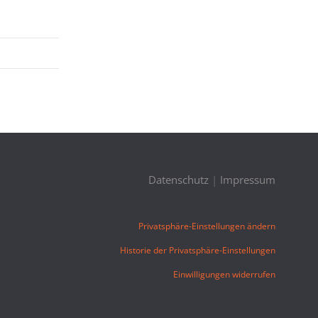
Datenschutz
|
Impressum
Privatsphäre-Einstellungen ändern
Historie der Privatsphäre-Einstellungen
Einwilligungen widerrufen