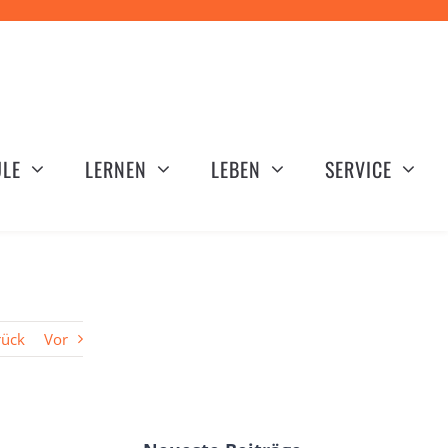
LE
LERNEN
LEBEN
SERVICE
rück
Vor