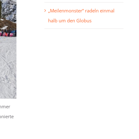
„Meilenmonster“ radeln einmal
halb um den Globus
immer
onierte