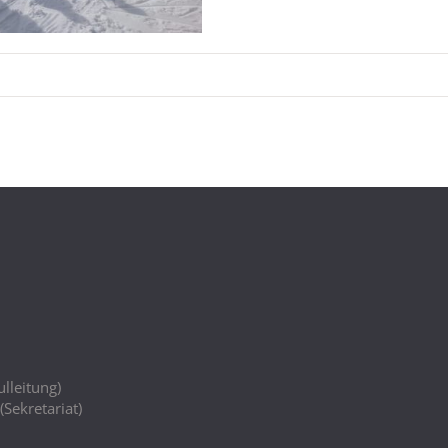
lleitung)
(Sekretariat)