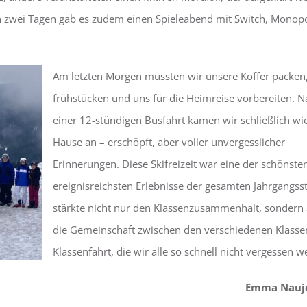
ten zwei Tagen gab es zudem einen Spieleabend mit Switch, Monopo
Am letzten Morgen mussten wir unsere Koffer packen
frühstücken und uns für die Heimreise vorbereiten. N
einer 12-stündigen Busfahrt kamen wir schließlich wi
Hause an – erschöpft, aber voller unvergesslicher
Erinnerungen. Diese Skifreizeit war eine der schönste
ereignisreichsten Erlebnisse der gesamten Jahrgangsst
stärkte nicht nur den Klassenzusammenhalt, sondern
die Gemeinschaft zwischen den verschiedenen Klassen
Klassenfahrt, die wir alle so schnell nicht vergessen w
Emma Naujo