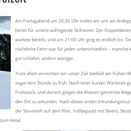
Am Freitagabend um 20:30 Uhr trafen wir uns am Ardeypl
bereit für unsere aufregende Skifreizeit. Der Doppeldeck
wartete bereits, und um 21:00 Uhr ging es endlich los. Di
nächtliche Fahrt war für jeden unterschiedlich – manche
gut schlafen, andere weniger.
Trotz allem erreichten wir unser Ziel Seefeld am frühen 
sogar eine Stunde zu früh. Nach einer kurzen Wartezeit g
Frühstück, und danach gingen die Klassen getrennte Weg
den Ort zu erkunden. Nach dieser ersten Erkundungstour
der Skiverleih auf dem Plan. Vollbepackt mit Skiern, Skis
zum Hotel.