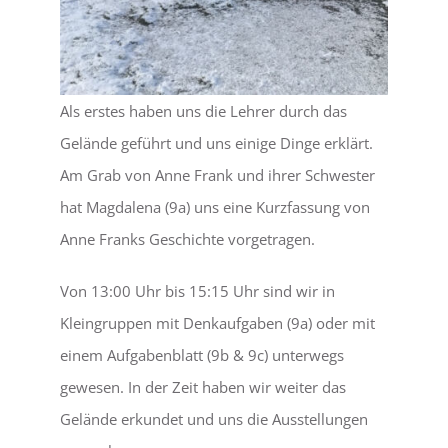
Als erstes haben uns die Lehrer durch das
Gelände geführt und uns einige Dinge erklärt.
Am Grab von Anne Frank und ihrer Schwester
hat Magdalena (9a) uns eine Kurzfassung von
Anne Franks Geschichte vorgetragen.
Von 13:00 Uhr bis 15:15 Uhr sind wir in
Kleingruppen mit Denkaufgaben (9a) oder mit
einem Aufgabenblatt (9b & 9c) unterwegs
gewesen. In der Zeit haben wir weiter das
Gelände erkundet und uns die Ausstellungen