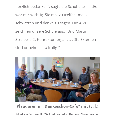
herzlich bedanken“, sagte die Schulleiterin. „Es
war mir wichtig, Sie mal zu treffen, mal zu
schwatzen und danke zu sagen. Die AGs
zeichnen unsere Schule aus.“ Und Martin
Streibert, 2. Konrektor, ergänzt: „Die Externen
sind unheimlich wichtig.“
Plauderei im „Dankeschön-Café“ mit (v. l.)
Stefan Schadt (Schulband), Peter Neumann