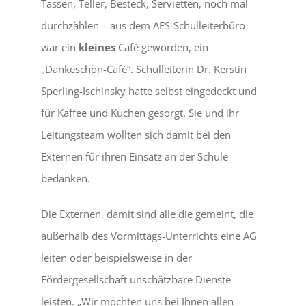
Tassen, Teller, Besteck, Servietten, noch mal
durchzählen – aus dem AES-Schulleiterbüro
LEBEN
war ein
kleines
Café geworden, ein
„Dankeschön-Café“. Schulleiterin Dr. Kerstin
SERVICE
Sperling-Ischinsky hatte selbst eingedeckt und
für Kaffee und Kuchen gesorgt. Sie und ihr
Leitungsteam wollten sich damit bei den
Externen für ihren Einsatz an der Schule
bedanken.
Die Externen, damit sind alle die gemeint, die
außerhalb des Vormittags-Unterrichts eine AG
leiten oder beispielsweise in der
Fördergesellschaft unschätzbare Dienste
leisten. „Wir möchten uns bei Ihnen allen