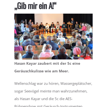
„Gib mir ein A!“
LEBEN
SERVICE
Hasan Kayar zaubert mit der 5c eine
Geräuschkulisse wie am Meer.
Wellenschlag war zu hören, Wassergeplätscher,
sogar Seevögel meinte man wahrzunehmen,
als Hasan Kayar und die 5c die AES-
Bühnenshow mit Geräusch-Instrumenten